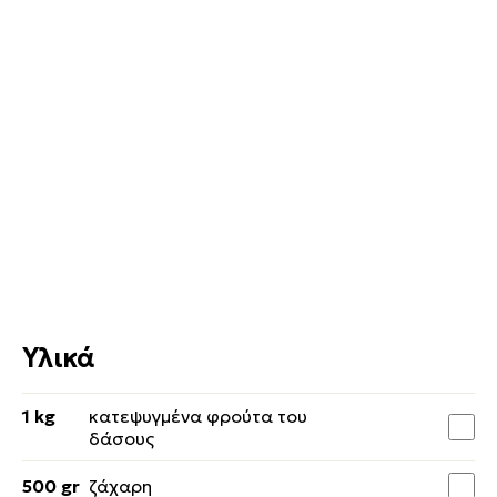
Υλικά
1 kg
κατεψυγμένα φρούτα του
δάσους
500 gr
ζάχαρη