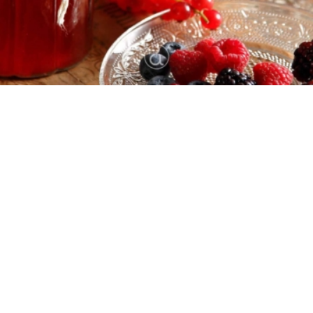
Εύκολη
0:20
2 - βάζα
10 λεπτά
10 λεπτά