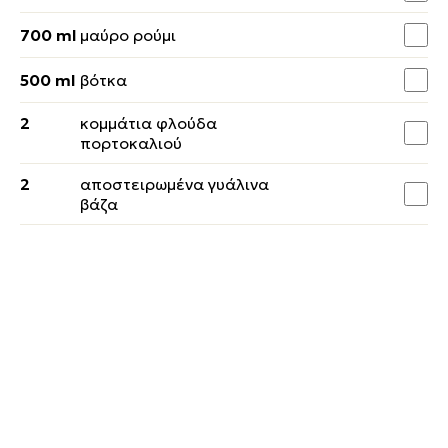
700 ml
μαύρο ρούμι
500 ml
βότκα
2
κομμάτια φλούδα
πορτοκαλιού
2
αποστειρωμένα γυάλινα
βάζα