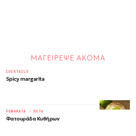
ΜΑΓΕΙΡΕΨΕ ΑΚΟΜΑ
COCKTAILS
Spicy margarita
ΡΟΦΗΜΑΤΑ - ΠΟΤΑ
Φατουράδα Κυθήρων