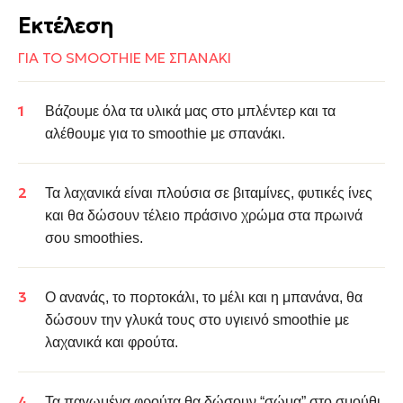
Εκτέλεση
ΓΙΑ ΤΟ SMOOTHIE ΜΕ ΣΠΑΝΑΚΙ
Βάζουμε όλα τα υλικά μας στο μπλέντερ και τα
αλέθουμε για το smoothie με σπανάκι.
Τα
λαχανικά
είναι πλούσια σε βιταμίνες, φυτικές ίνες
και θα δώσουν τέλειο πράσινο χρώμα στα πρωινά
σου smoothies.
Ο
ανανάς
, το πορτοκάλι, το μέλι και η μπανάνα, θα
δώσουν την γλυκά τους στο υγιεινό smoothie με
λαχανικά και φρούτα.
Τα παγωμένα φρούτα θα δώσουν “σώμα” στο σμούθι.