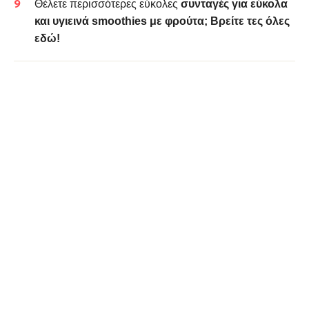
Θέλετε περισσότερες εύκολες
συνταγές για εύκολα
και υγιεινά smoothies με φρούτα; Βρείτε τες όλες
εδώ!