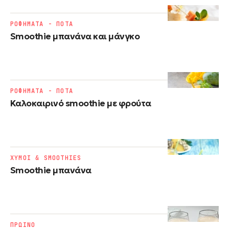
ΡΟΦΗΜΑΤΑ - ΠΟΤΑ
Smoothie μπανάνα και μάνγκο
ΡΟΦΗΜΑΤΑ - ΠΟΤΑ
Καλοκαιρινό smoothie με φρούτα
ΧΥΜΟΙ & SMOOTHIES
Smoothie μπανάνα
ΠΡΩΙΝΟ