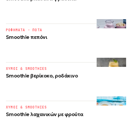
ΡΟΦΗΜΑΤΑ - ΠΟΤΑ
Smoothie πεπόνι
ΧΥΜΟΙ & SMOOTHIES
Smoothie βερίκοκο, ροδάκινο
ΧΥΜΟΙ & SMOOTHIES
Smoothie λαχανικών με φρούτα