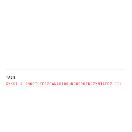
TAGS
ΧΥΜΟΙ & SMOOTHIES
ΣΠΑΝΑΚΙ
BRUNCH
ΠΡΩΙΝΟ
ΣΥΝΤΑΓΕΣ ΓΙΑ ΠΑΙ