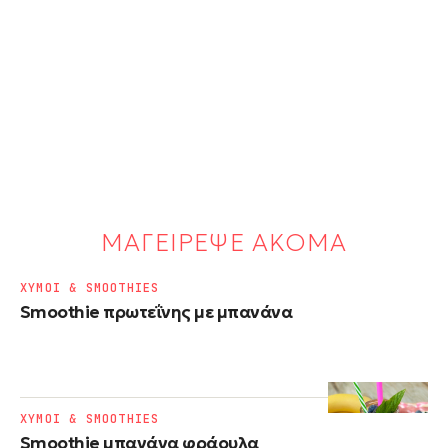
ΜΑΓΕΙΡΕΨΕ ΑΚΟΜΑ
ΧΥΜΟΙ & SMOOTHIES
Smoothie πρωτεΐνης με μπανάνα
ΧΥΜΟΙ & SMOOTHIES
Smoothie μπανάνα φράουλα