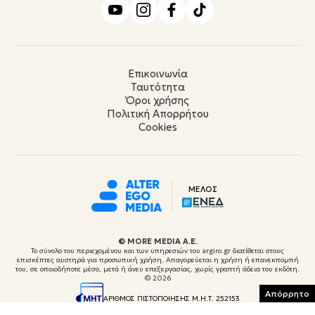
Επικοινωνία
Ταυτότητα
Όροι χρήσης
Πολιτική Απορρήτου
Cookies
ΜΕΛΟΣ
© ΜORE MEDIA Α.Ε.
Το σύνολο του περιεχομένου και των υπηρεσιών του argiro.gr διατίθεται στους
επισκέπτες αυστηρά για προσωπική χρήση. Απαγορεύεται η χρήση ή επανεκπομπή
του, σε οποιοδήποτε μέσο, μετά ή άνευ επεξεργασίας, χωρίς γραπτή άδεια του εκδότη.
© 2026
Απόρρητο
ΑΡΙΘΜΟΣ ΠΙΣΤΟΠΟΙΗΣΗΣ Μ.Η.Τ. 252153