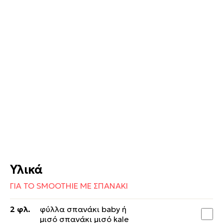
Υλικά
ΓΙΑ ΤΟ SMOOTHIE ΜΕ ΣΠΑΝΑΚΙ
2 φλ.
φύλλα σπανάκι baby ή
μισό σπανάκι μισό kale