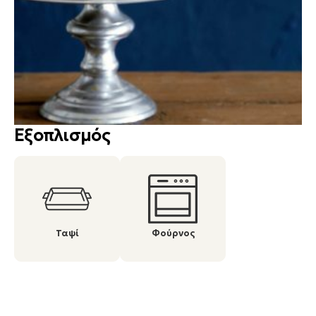
Εξοπλισμός
Ταψί
Φούρνος