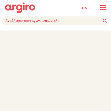
ΕΛ
ΥΛΙΚΑ
VIDEO
ΕΚΤΕΛΕΣΗ
ΕΞΟΠΛΙΣΜΟΣ