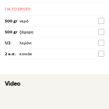
ΓΙΑ ΤΟ ΣΙΡΟΠΙ
500 gr
νερό
500 gr
ζάχαρη
1/2
λεμόνι
2 κ.σ.
κονιάκ
Video