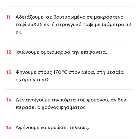
Αδειάζουμε σε βουτυρωμένο σε μακρόστενο
ταψί 25Χ35 εκ. ή στρογγυλό ταψί με διάμετρο 32
εκ.
Ισιώνουμε ομοιόμορφα την επιφάνεια.
Ψήνουμε στους 170°C στον αέρα, στη μεσαία
σχάρα για 40′.
Δεν ανοίγουμε την πόρτα του φούρνου, αν δεν
περάσει ο χρόνος ψησίματος.
Αφήνουμε να κρυώσει τελείως.