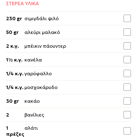
ΣΤΕΡΕΑ ΥΛΙΚΑ
230 gr
σιμιγδάλι ψιλό
50 gr
αλεύρι μαλακό
2 κ.γ.
μπέικιν πάουντερ
1½ κ.γ.
κανέλα
1/4 κ.γ.
γαρύφαλλο
1/4 κ.γ.
μοσχοκάρυδο
30 gr
κακάο
2
βανίλιες
1
αλάτι
πρέζες