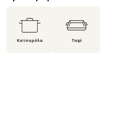
Κατσαρόλα
Ταψί