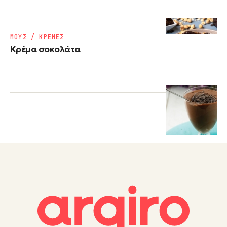
ΜΟΥΣ / ΚΡΕΜΕΣ
Κρέμα σοκολάτα