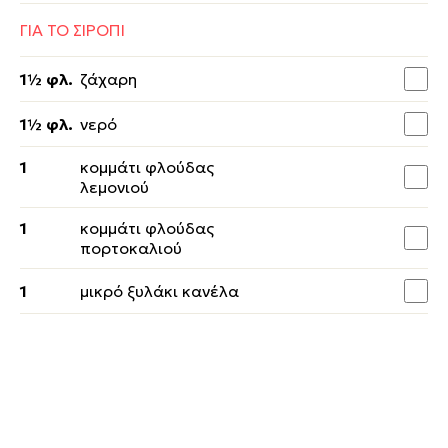
ΓΙΑ ΤΟ ΣΙΡΟΠΙ
1½ φλ.
ζάχαρη
1½ φλ.
νερό
1
κομμάτι φλούδας
λεμονιού
1
κομμάτι φλούδας
πορτοκαλιού
1
μικρό ξυλάκι κανέλα