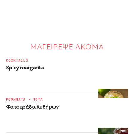
ΜΑΓΕΙΡΕΨΕ ΑΚΟΜΑ
COCKTAILS
Spicy margarita
ΡΟΦΗΜΑΤΑ - ΠΟΤΑ
Φατουράδα Κυθήρων