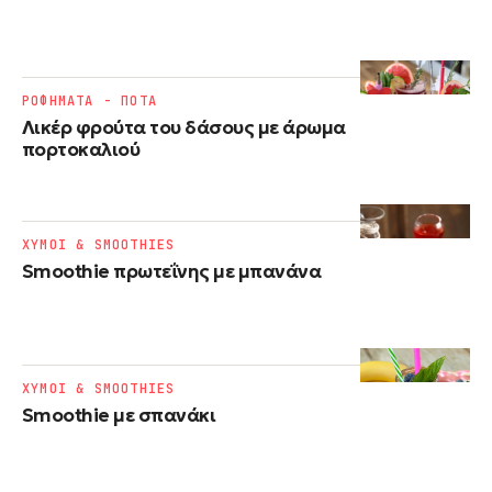
ΡΟΦΗΜΑΤΑ - ΠΟΤΑ
Λικέρ φρούτα του δάσους με άρωμα
πορτοκαλιού
ΧΥΜΟΙ & SMOOTHIES
Smoothie πρωτεΐνης με μπανάνα
ΧΥΜΟΙ & SMOOTHIES
Smoothie με σπανάκι