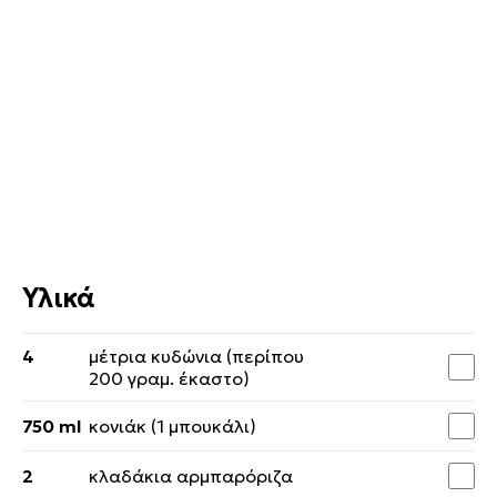
Υλικά
4
μέτρια κυδώνια (περίπου
200 γραµ. έκαστο)
750 ml
κονιάκ (1 μπουκάλι)
2
κλαδάκια αρμπαρόριζα