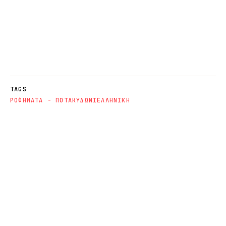
TAGS
ΡΟΦΗΜΑΤΑ - ΠΟΤΑ
ΚΥΔΩΝΙ
ΕΛΛΗΝΙΚΗ