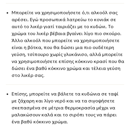
Μπορείτε να χρησιμοποιήσετε ό,τι αλκοόλ σας
αρέσει. Εγώ προσωπικά λατρεύω το κονιάκ σε
αυτό το λικέρ γιατί ταιριάζει με το κυδώνι. Το
χρώμα του λικέρ βέβαια βγαίνει λίγο πιο σκούρο.
Άλλο αλκοόλ που μπορείτε να χρησιμοποιήσετε
είναι η βότκα, που θα δώσει μια πιο ουδέτερη
γεύση, τσίπουρο χωρίς γλυκάνισο, αλλά μπορείτε
να χρησιμοποιήσετε επίσης κόκκινο κρασί που θα
δώσει ένα βαθύ κόκκινο χρώμα και τέλεια γεύση
στο λικέρ σας.
Επίσης, μπορείτε να βάλετε τα κυδώνια σε ταψί
με ζάχαρη και λίγο νερό και να τα σιγοψήσετε
σκεπασμένα σε μέτρια θερμοκρασία μέχρι να
μαλακώσουν καλά και το σιρόπι τους να πάρει
ένα βαθύ κόκκινο χρώμα.