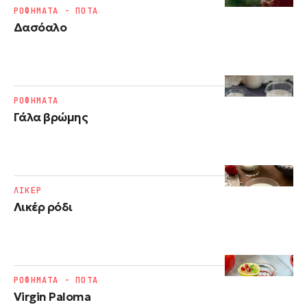
ΡΟΦΗΜΑΤΑ - ΠΟΤΑ
Δασόαλο
ΡΟΦΗΜΑΤΑ
Γάλα βρώμης
ΛΙΚΕΡ
Λικέρ ρόδι
ΡΟΦΗΜΑΤΑ - ΠΟΤΑ
Virgin Paloma