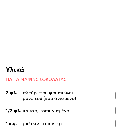
Υλικά
ΓΙΑ ΤΑ ΜΑΦΙΝΣ ΣΟΚΟΛΑΤΑΣ
2 φλ.
αλεύρι που φουσκώνει
μόνο του (κοσκινισμένο)
1/2 φλ.
κακάο, κοσκινισμένο
1 κ.γ.
μπέικιν πάουντερ