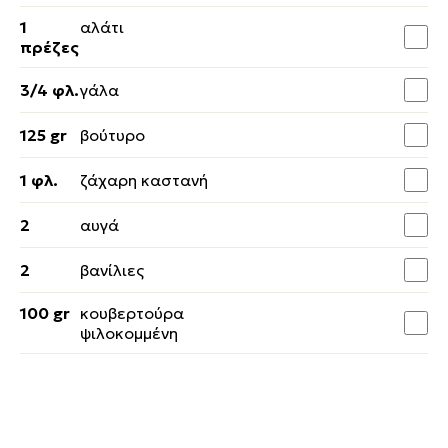
1
αλάτι
πρέζες
3/4 φλ.
γάλα
125 gr
βούτυρο
1 φλ.
ζάχαρη καστανή
2
αυγά
2
βανίλιες
100 gr
κουβερτούρα
ψιλοκομμένη