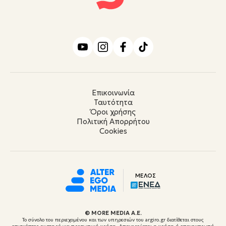
Επικοινωνία
Ταυτότητα
Όροι χρήσης
Πολιτική Απορρήτου
Cookies
ΜΕΛΟΣ
© ΜORE MEDIA Α.Ε.
Το σύνολο του περιεχομένου και των υπηρεσιών του argiro.gr διατίθεται στους