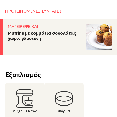
ΠΡΟΤΕΙΝΟΜΕΝΕΣ ΣΥΝΤΑΓΕΣ
ΜΑΓΕΙΡΕΨΕ ΚΑΙ
Muffins με κομμάτια σοκολάτας
χωρίς γλουτένη
Εξοπλισμός
Μίξερ με κάδο
Φόρμα