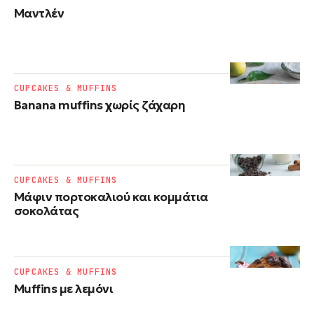
Μαντλέν
CUPCAKES & MUFFINS
Banana muffins χωρίς ζάχαρη
CUPCAKES & MUFFINS
Μάφιν πορτοκαλιού και κομμάτια
σοκολάτας
CUPCAKES & MUFFINS
Muffins με λεμόνι