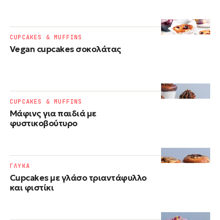
CUPCAKES & MUFFINS
Vegan cupcakes σοκολάτας
CUPCAKES & MUFFINS
Μάφινς για παιδιά με
φυστικοβούτυρο
ΓΛΥΚΑ
Cupcakes με γλάσο τριαντάφυλλο
και φιστίκι