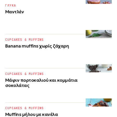
ΓΛΥΚΑ
Μαντλέν
CUPCAKES & MUFFINS
Banana muffins χωρίς ζάχαρη
CUPCAKES & MUFFINS
Μάφιν πορτοκαλιού και κομμάτια
σοκολάτας
CUPCAKES & MUFFINS
Muffins μήλου με κανέλα