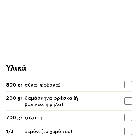
Υλικά
800 gr
σύκα (φρέσκα)
200 gr
δαμάσκηνα φρέσκα (ή
βανίλιες ή μήλα)
700 gr
ζάχαρη
1/2
λεμόνι (το χυμό του)