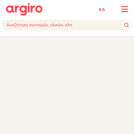
ΕΛ
ΥΛΙΚΑ
ΕΚΤΕΛΕΣΗ
TIPS
ΕΞΟΠΛΙΣΜΟΣ