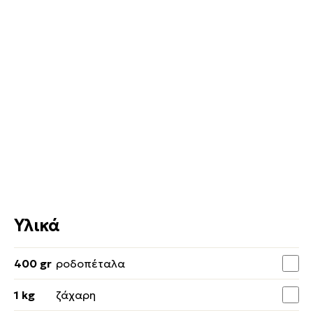
Υλικά
400 gr
ροδοπέταλα
1 kg
ζάχαρη