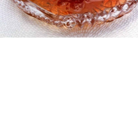
Εύκολη
1:30
30 λεπτά
1 ώρα