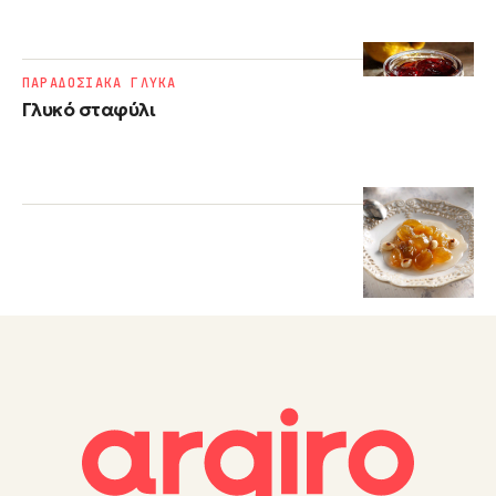
ΠΑΡΑΔΟΣΙΑΚΑ ΓΛΥΚΑ
Γλυκό σταφύλι