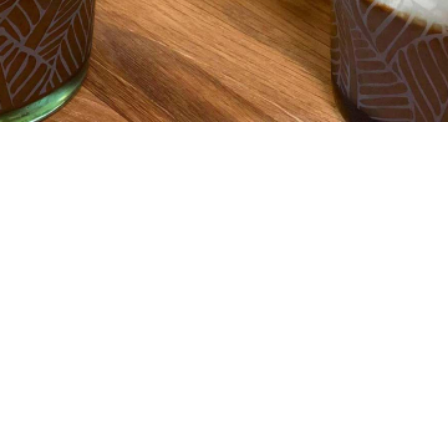
4
5 λεπτά
5 λεπτά