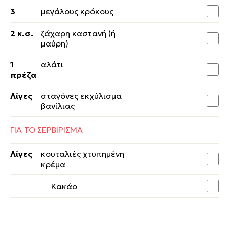
3
μεγάλους κρόκους
2 κ.σ.
ζάχαρη καστανή (ή
μαύρη)
1
αλάτι
πρέζα
Λίγες
σταγόνες εκχύλισμα
βανίλιας
ΓΙΑ ΤΟ ΣΕΡΒΙΡΙΣΜΑ
Λίγες
κουταλιές χτυπημένη
κρέμα
Κακάο