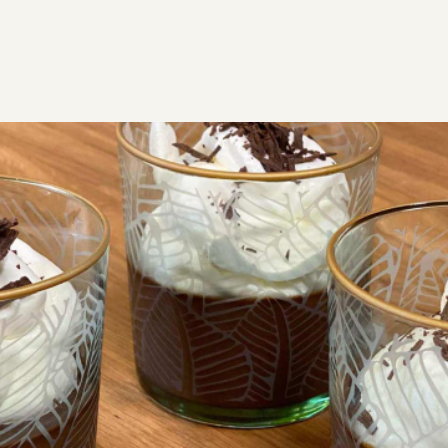
ΣΥΝΤΑΓΕΣ
ΓΛΥΚΑ
ΜΟΥΣ / ΚΡΕΜΕΣ
Βελούδινη κρέμα σοκολάτας
Βελούδινη κρέμα σοκολάτας, εύκολη, γρήγορη με
υπέροχη γεύση και μοναδική υφή. Σερβίρετέ την σαν
γλυκό και θα χαλάσει κόσμο
Εύκολη
0:10