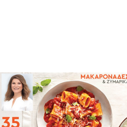
35 Συνταγές Όνειρο, για ζυμαρικά και
Σάλτσες από την Αργυρώ
Την Κυριακή 12 Οκτωβρίου μαζί με το «Βήμα της
Κυριακής», «35 Συνταγές Όνειρο για ζυμαρικά» από
την Αργυρώ Μπαρμπαρίγου.