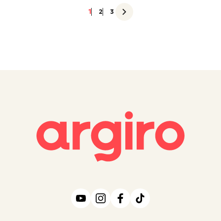
1
2
3