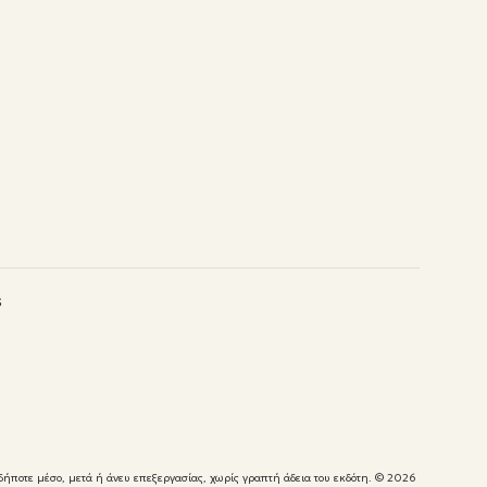
s
δήποτε μέσο, μετά ή άνευ επεξεργασίας, χωρίς γραπτή άδεια του εκδότη.
© 2026