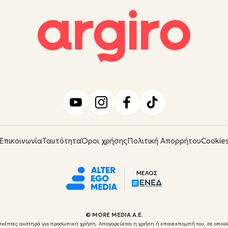
Επικοινωνία
Ταυτότητα
Όροι χρήσης
Πολιτική Απορρήτου
Cookie
ΜΕΛΟΣ
© ΜORE MEDIA Α.Ε.
 επισκέπτες αυστηρά για προσωπική χρήση. Απαγορεύεται η χρήση ή επανεκπομπή του, σε οποιο