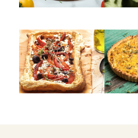
ΣΦΟΛΙΑΤΑ
ΚΟΛΟΚΥΘΑΚΙΑ
Τραγανή τάρτα με σφολιάτα
Τάρτα με κ