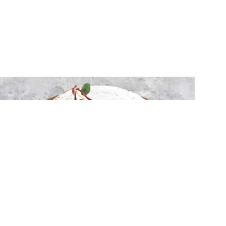
ΓΛΥΚΑ
Βασιλόπιτα Πολίτικη