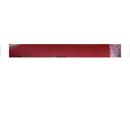
ΠΑΡΑΔΟΣΙΑΚΑ ΓΛΥΚΑ
Βασιλόπιτα κέικ με γλάσο