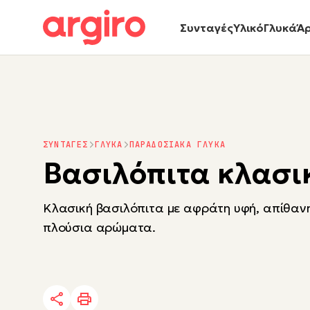
Συνταγές
Υλικό
Γλυκά
Ά
ΣΥΝΤΑΓΕΣ
ΓΛΥΚΑ
ΠΑΡΑΔΟΣΙΑΚΑ ΓΛΥΚΑ
Βασιλόπιτα κλασι
Κλασική βασιλόπιτα με αφράτη υφή, απίθανη
πλούσια αρώματα.