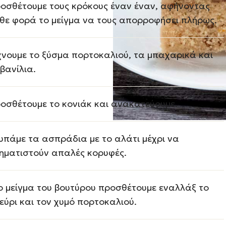
οσθέτουμε τους κρόκους έναν έναν, αφήνοντας
θε φορά το μείγμα να τους απορροφήσει πλήρως.
χνουμε το ξύσμα πορτοκαλιού, τα μπαχαρικά και
 βανίλια.
οσθέτουμε το κονιάκ και ανακατεύουμε.
υπάμε τα ασπράδια με το αλάτι μέχρι να
ηματιστούν απαλές κορυφές.
ο μείγμα του βουτύρου προσθέτουμε εναλλάξ το
εύρι και τον χυμό πορτοκαλιού.