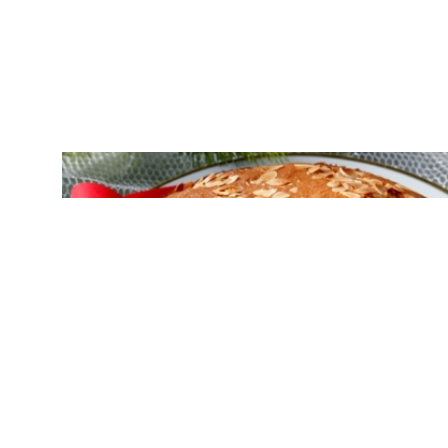
ΓΛΥΚΑ
Παραδοσιακή βασιλόπιτα