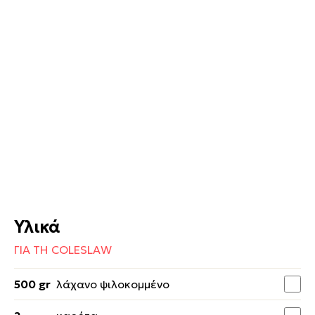
Υλικά
ΓΙΑ ΤΗ COLESLAW
500 gr
λάχανο ψιλοκομμένο