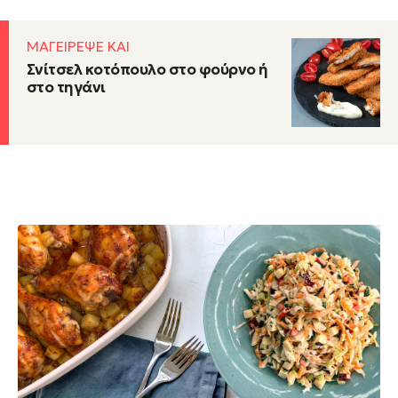
ΜΑΓΕΙΡΕΨΕ ΚΑΙ
Σνίτσελ κοτόπουλο στο φούρνο ή
στο τηγάνι