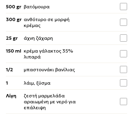
500 gr
βατόμουρα
300 gr
ανθότυρο σε μορφή
κρέμας
25 gr
άχνη ζάχαρη
150 ml
κρέμα γάλακτος 35%
λιπαρά
1/2
μπαστουνάκι βανίλιας
1
λάιμ, ξύσμα
Λίγη
ζεστή μαρμελάδα
αραιωμένη με νερό για
επάλειψη