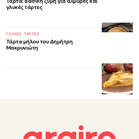
Τάρτα: Βασική ζύμη για αλμυρές και
γλυκές τάρτες
ΓΛΥΚΕΣ ΤΑΡΤΕΣ
Τάρτα μήλου του Δημήτρη
Μακρυνιώτη