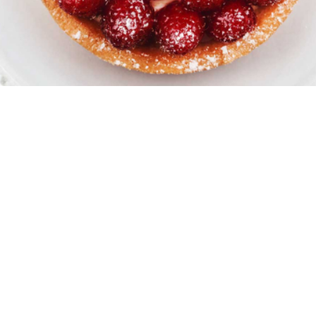
10 μερίδες
15 λεπτά
35 λεπτά