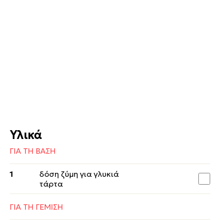
Υλικά
ΓΙΑ ΤΗ ΒΑΣΗ
1
δόση ζύμη για γλυκιά
τάρτα
ΓΙΑ ΤΗ ΓΕΜΙΣΗ