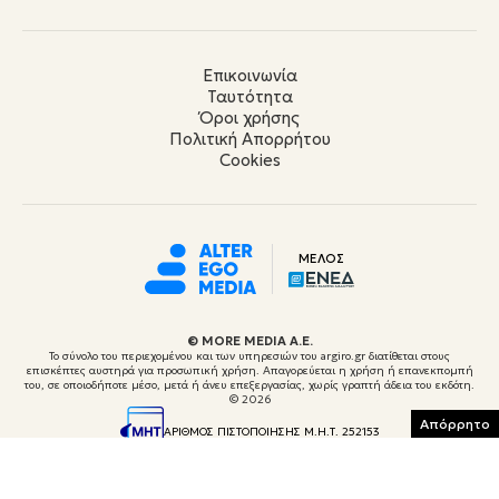
Επικοινωνία
Ταυτότητα
Όροι χρήσης
Πολιτική Απορρήτου
Cookies
ΜΕΛΟΣ
© ΜORE MEDIA Α.Ε.
Το σύνολο του περιεχομένου και των υπηρεσιών του argiro.gr διατίθεται στους
επισκέπτες αυστηρά για προσωπική χρήση. Απαγορεύεται η χρήση ή επανεκπομπή
του, σε οποιοδήποτε μέσο, μετά ή άνευ επεξεργασίας, χωρίς γραπτή άδεια του εκδότη.
© 2026
Απόρρητο
ΑΡΙΘΜΟΣ ΠΙΣΤΟΠΟΙΗΣΗΣ Μ.Η.Τ. 252153