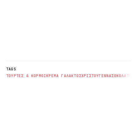
TAGS
ΤΟΥΡΤΕΣ & ΚΟΡΜΟΙ
ΚΡΕΜΑ ΓΑΛΑΚΤΟΣ
ΧΡΙΣΤΟΥΓΕΝΝΑ
ΣΟΚΟΛΑΤΕΣ