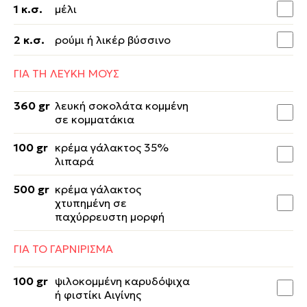
1 κ.σ.
μέλι
2 κ.σ.
ρούμι ή λικέρ βύσσινο
ΓΙΑ ΤΗ ΛΕΥΚΗ ΜΟΥΣ
360 gr
λευκή σοκολάτα κομμένη
σε κομματάκια
100 gr
κρέμα γάλακτος 35%
λιπαρά
500 gr
κρέμα γάλακτος
χτυπημένη σε
παχύρρευστη μορφή
ΓΙΑ ΤΟ ΓΑΡΝΙΡΙΣΜΑ
100 gr
ψιλοκομμένη καρυδόψιχα
ή φιστίκι Αιγίνης