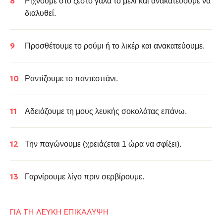
Ρίχνουμε στο ζεστό γάλα το μέλι και ανακατεύουμε να
διαλυθεί.
Προσθέτουμε το ρούμι ή το λικέρ και α
νακατεύουμε.
Ραντίζουμε το παντεσπάνι.
Αδειάζουμε τη μους λευκής σοκολάτας επάνω.
Την παγώνουμε (χρειάζεται 1 ώρα να σφίξει).
Γαρνίρουμε λίγο πριν σερβίρουμε.
ΓΙΑ ΤΗ ΛΕΥΚΗ ΕΠΙΚΑΛΥΨΗ