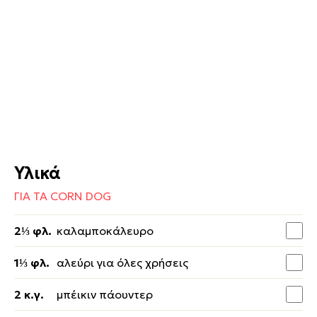
Υλικά
ΓΙΑ ΤΑ CORN DOG
2⅓ φλ.
καλαμποκάλευρο
1⅓ φλ.
αλεύρι για όλες χρήσεις
2 κ.γ.
μπέικιν πάουντερ