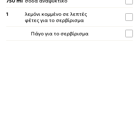
750 ml
σόδα αναψυκτικό
1
λεμόνι κομμένο σε λεπτές
φέτες για το σερβίρισμα
Πάγο για το σερβίρισμα