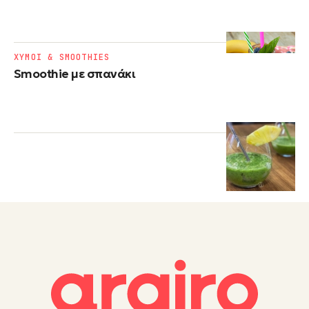
ΧΥΜΟΙ & SMOOTHIES
Smoothie με σπανάκι