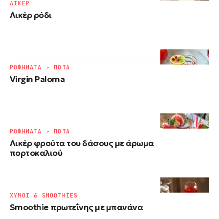
ΛΙΚΕΡ
Λικέρ ρόδι
ΡΟΦΗΜΑΤΑ - ΠΟΤΑ
Virgin Paloma
ΡΟΦΗΜΑΤΑ - ΠΟΤΑ
Λικέρ φρούτα του δάσους με άρωμα
πορτοκαλιού
ΧΥΜΟΙ & SMOOTHIES
Smoothie πρωτεΐνης με μπανάνα