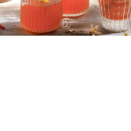
6 - 8
10 λεπτά
10 λεπτά