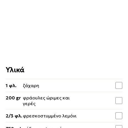
Υλικά
1 φλ.
ζάχαρη
200 gr
φράουλες ώριμες και
γερές
2/3 φλ.
φρεσκοστυμμένο λεμόνι