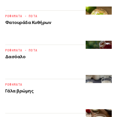
ΡΟΦΗΜΑΤΑ - ΠΟΤΑ
Φατουράδα Κυθήρων
ΡΟΦΗΜΑΤΑ - ΠΟΤΑ
Δασόαλο
ΡΟΦΗΜΑΤΑ
Γάλα βρώμης