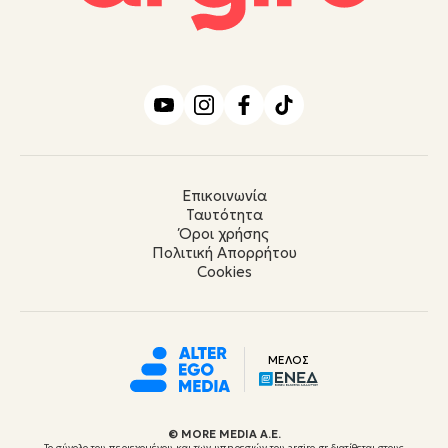
Επικοινωνία
Ταυτότητα
Όροι χρήσης
Πολιτική Απορρήτου
Cookies
ΜΕΛΟΣ
© ΜORE MEDIA Α.Ε.
Το σύνολο του περιεχομένου και των υπηρεσιών του argiro.gr διατίθεται στους