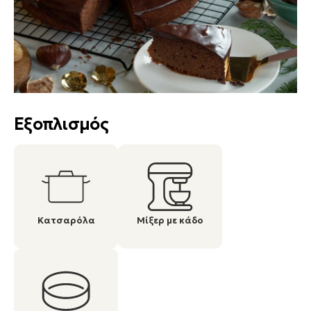
Εξοπλισμός
Κατσαρόλα
Μίξερ με κάδο