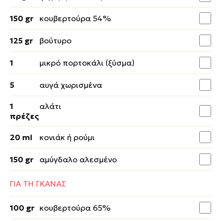
150 gr
κουβερτούρα 54%
125 gr
βούτυρο
1
μικρό πορτοκάλι (ξύσμα)
5
αυγά χωρισμένα
1
αλάτι
πρέζες
20 ml
κονιάκ ή ρούμι
150 gr
αμύγδαλο αλεσμένο
ΓΙΑ ΤΗ ΓΚΑΝΑΣ
100 gr
κουβερτούρα 65%