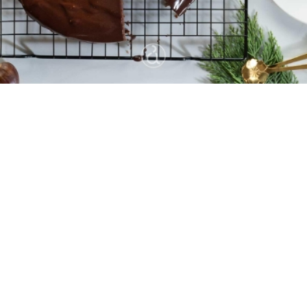
10
20 λεπτά
40 λεπτά