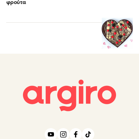
φρούτα