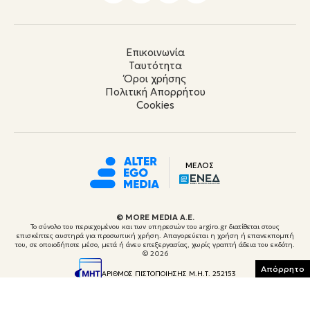
Επικοινωνία
Ταυτότητα
Όροι χρήσης
Πολιτική Απορρήτου
Cookies
ΜΕΛΟΣ
© ΜORE MEDIA Α.Ε.
Το σύνολο του περιεχομένου και των υπηρεσιών του argiro.gr διατίθεται στους
επισκέπτες αυστηρά για προσωπική χρήση. Απαγορεύεται η χρήση ή επανεκπομπή
του, σε οποιοδήποτε μέσο, μετά ή άνευ επεξεργασίας, χωρίς γραπτή άδεια του εκδότη.
© 2026
Απόρρητο
ΑΡΙΘΜΟΣ ΠΙΣΤΟΠΟΙΗΣΗΣ Μ.Η.Τ. 252153