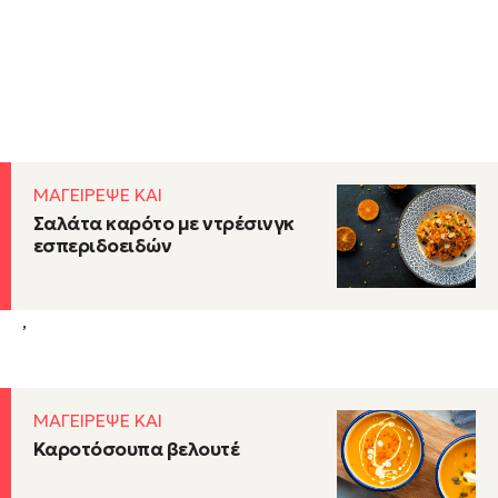
ΜΑΓΕΙΡΕΨΕ ΚΑΙ
Σαλάτα καρότο με ντρέσινγκ
εσπεριδοειδών
,
ΜΑΓΕΙΡΕΨΕ ΚΑΙ
Καροτόσουπα βελουτέ