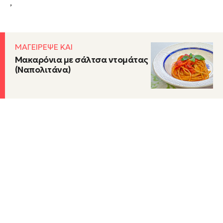
,
ΜΑΓΕΙΡΕΨΕ ΚΑΙ
Μακαρόνια με σάλτσα ντομάτας
(Ναπολιτάνα)