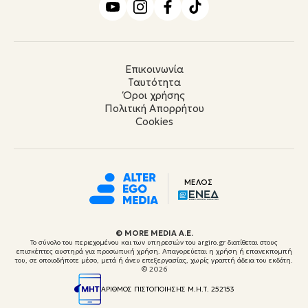
Επικοινωνία
Ταυτότητα
Όροι χρήσης
Πολιτική Απορρήτου
Cookies
ΜΕΛΟΣ
© ΜORE MEDIA Α.Ε.
Το σύνολο του περιεχομένου και των υπηρεσιών του argiro.gr διατίθεται στους
επισκέπτες αυστηρά για προσωπική χρήση. Απαγορεύεται η χρήση ή επανεκπομπή
του, σε οποιοδήποτε μέσο, μετά ή άνευ επεξεργασίας, χωρίς γραπτή άδεια του εκδότη.
© 2026
ΑΡΙΘΜΟΣ ΠΙΣΤΟΠΟΙΗΣΗΣ Μ.Η.Τ. 252153