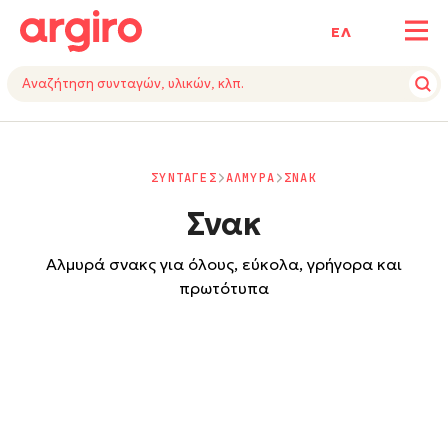
ΕΛ
ΣΥΝΤΑΓΕΣ
ΑΛΜΥΡΑ
ΣΝΑΚ
Σνακ
Αλμυρά σνακς για όλους, εύκολα, γρήγορα και
πρωτότυπα