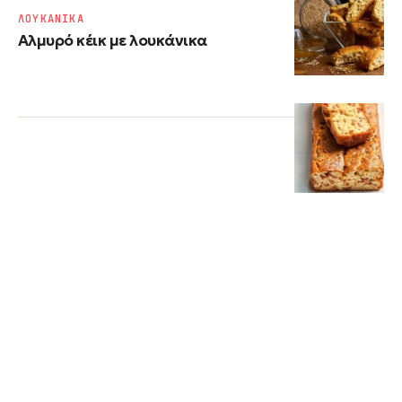
ΛΟΥΚΑΝΙΚΑ
Αλμυρό κέικ με λουκάνικα