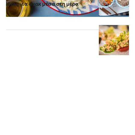
Ιδέες για σνακ μέσα στη μέρα