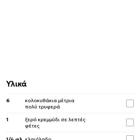
Υλικά
6
κολοκυθάκια μέτρια
πολύ τρυφερά
1
ξερό κρεμμύδι σε λεπτές
φέτες
1/4 φλ.
ελαιόλαδο