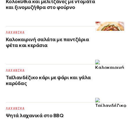
Κολοκύθια και μελιτζάνες με ντομάτα
και ξινομυζήθρα στο φούρνο
ΛΑΧΑΝΙΚΑ
Καλοκαιρινή σαλάτα με παντζάρια
φέτα και κεράσια
ΛΑΧΑΝΙΚΑ
Ταϊλανδέζικο κάρι με ψάρι και γάλα
καρύδας
ΛΑΧΑΝΙΚΑ
Ψητά λαχανικά στο BBQ