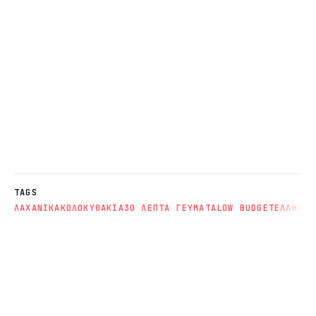
TAGS
ΛΑΧΑΝΙΚΑ
ΚΟΛΟΚΥΘΑΚΙΑ
30 ΛΕΠΤΑ ΓΕΥΜΑΤΑ
LOW BUDGET
ΕΛΛΗΝΙΚ