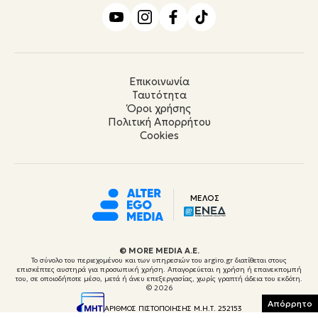
Επικοινωνία
Ταυτότητα
Όροι χρήσης
Πολιτική Απορρήτου
Cookies
ΜΕΛΟΣ
© ΜORE MEDIA Α.Ε.
Το σύνολο του περιεχομένου και των υπηρεσιών του argiro.gr διατίθεται στους
επισκέπτες αυστηρά για προσωπική χρήση. Απαγορεύεται η χρήση ή επανεκπομπή
του, σε οποιοδήποτε μέσο, μετά ή άνευ επεξεργασίας, χωρίς γραπτή άδεια του εκδότη.
© 2026
Απόρρητο
ΑΡΙΘΜΟΣ ΠΙΣΤΟΠΟΙΗΣΗΣ Μ.Η.Τ. 252153