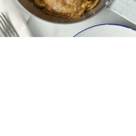
4
10 λεπτά
10 λεπτά