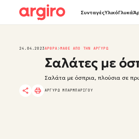
Συνταγές
Υλικό
Γλυκά
Ά
24.04.2023
ΑΡΘΡΑ
ΜΑΘΕ ΑΠΟ ΤΗΝ ΑΡΓΥΡΩ
Σαλάτες με όσ
Σαλάτα με όσπρια, πλούσια σε πρωτ
ΑΡΓΥΡΩ ΜΠΑΡΜΠΑΡΙΓΟΥ