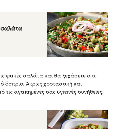
 σαλάτα
τις φακές σαλάτα και θα ξεχάσετε ό,τι
ό όσπριο. Άκρως χορταστική και
πό τις αγαπημένες σας υγιεινές συνήθειες.