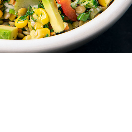
η και αρώματα ξεχυλίζουν αυτό το πιάτο
 να σταθεί και μόνο του. Βάλτε αυτή τη
α στην καθημερινότητά σας και σκεφτείτε
σας.