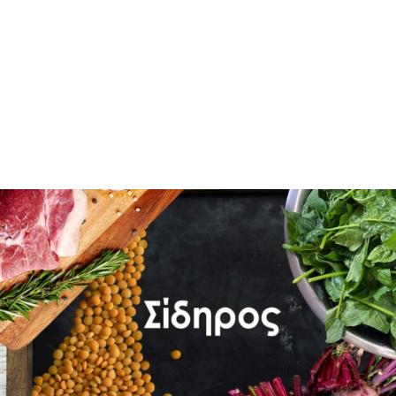
ΤΡΟΦΕΣ ΠΛΟΥΣΙΑ ΣΕ ΣΙΔΗΡΟ
Ο σίδηρος είναι ένα ιχνοστοιχείο απαραίτητο για
την καλή μας υγεία. Μάλιστα είναι αυτός που είναι
σε μεγάλο βαθμό υπεύθυνος για τη ζωντάνια και την
ευεξία μας!
Σίδηρος, απαραίτητο ιχνοστοιχείο του οργανισμού