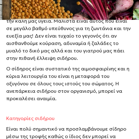
μας
Ο σίδηρος είναι ένα ιχνοστοιχείο απαραίτητο για
την καλή μας υγεία. Μάλιστα είναι αυτός που είναι
σε μεγάλο βαθμό υπεύθυνος για τη ζωντάνια και την
ευεξία μας! Δεν είναι τυχαίο το γεγονός ότι αν
αισθανθούμε κούραση, αδυναμία ή ζαλάδες το
μυαλό το δικό μας αλλά και του γιατρού μας πάει
στην πιθανή έλλειψη σιδήρου.
Ο σίδηρος είναι συστατικό της αιμοσφαιρίνης και η
κύρια λειτουργία του είναι η μεταφορά του
οξυγόνου σε όλους τους ιστούς του σώματος. Η
ανεπάρκεια σιδήρου στον οργανισμό, μπορεί να
προκαλέσει αναιμία.
Κατηγορίες σιδήρου
Είναι πολύ σημαντικό να προσλαμβάνουμε σίδηρο
μέσω της τροφής καθώς ο ίδιος δεν μπορεί να