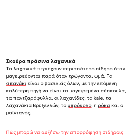
Σκούρα πράσινα λαχανικά
Τα λαχανικά περιέχουν περισσότερο σίδηρο όταν
µαγειρεύονται παρά όταν τρώγονται ωµά. Το
σπανάκι
είναι ο βασιλιάς όλων, µε την επόμενη
καλύτερη πηγή να είναι τα µαγειρεµένα σέσκουλα,
τα παντζαρόφυλλα, οι λαχανίδες, το kale, τα
λαχανάκια Βρυξελλών, το
µπρόκολο
, η
ρόκα
και ο
μαϊντανός.
Πώς μπορώ να αυξήσω την απορρόφηση σιδήρου;