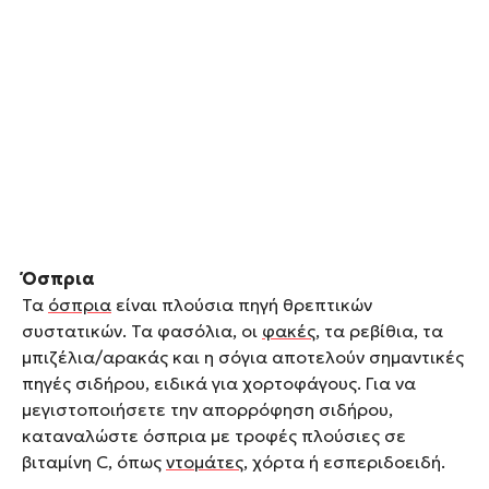
Όσπρια
Τα
όσπρια
είναι πλούσια πηγή θρεπτικών
συστατικών. Τα φασόλια, οι
φακές
, τα ρεβίθια, τα
µπιζέλια/αρακάς και η σόγια αποτελούν σημαντικές
πηγές σιδήρου, ειδικά για χορτοφάγους. Για να
µεγιστοποιήσετε την απορρόφηση σιδήρου,
καταναλώστε όσπρια µε τροφές πλούσιες σε
βιταμίνη C, όπως
ντοµάτες
, χόρτα ή εσπεριδοειδή.