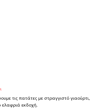
ι
ύουμε τις πατάτες με στραγγιστό γιαούρτι,
ο ελαφριά εκδοχή.