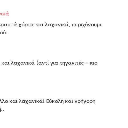
νικά
βραστά χόρτα και λαχανικά, περιχύνουμε
ού.
και λαχανικά (αντί για τηγανιτές – πιο
λλο και λαχανικά! Εύκολη και γρήγορη
..