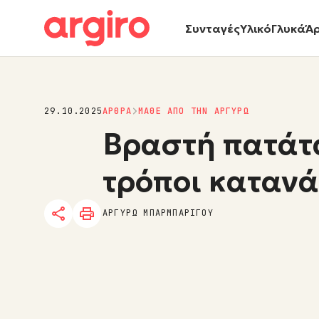
Συνταγές
Υλικό
Γλυκά
Ά
29.10.2025
ΑΡΘΡΑ
ΜΑΘΕ ΑΠΟ ΤΗΝ ΑΡΓΥΡΩ
Βραστή πατάτα
τρόποι καταν
ΑΡΓΥΡΩ ΜΠΑΡΜΠΑΡΙΓΟΥ