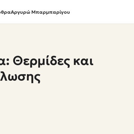
ρθρα
Αργυρώ Μπαρμπαρίγου
: Θερμίδες και
άλωσης