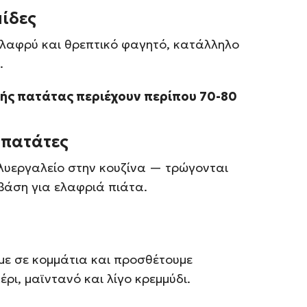
ίδες
λαφρύ και θρεπτικό φαγητό, κατάλληλο
.
τής πατάτας περιέχουν περίπου 70-80
 πατάτες
ολυεργαλείο στην κουζίνα — τρώγονται
 βάση για ελαφριά πιάτα.
με σε κομμάτια και προσθέτουμε
έρι, μαϊντανό και λίγο κρεμμύδι.