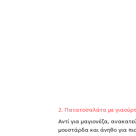
2.
Πατατοσαλάτα με γιαούρτ
Αντί για μαγιονέζα, ανακατε
μουστάρδα και άνηθο για πι