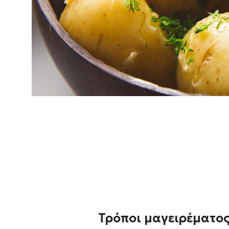
ποιότητα και γεύση της πατά
Τρόποι μαγειρέματο