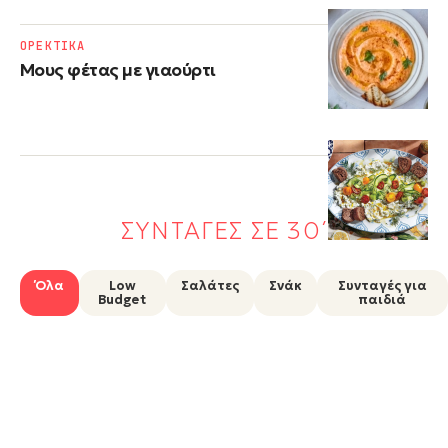
ΟΡΕΚΤΙΚΑ
Μους φέτας με γιαούρτι
ΣΥΝΤΑΓΕΣ ΣΕ 30΄
Όλα
Low
Σαλάτες
Σνάκ
Συνταγές για
Budget
παιδιά