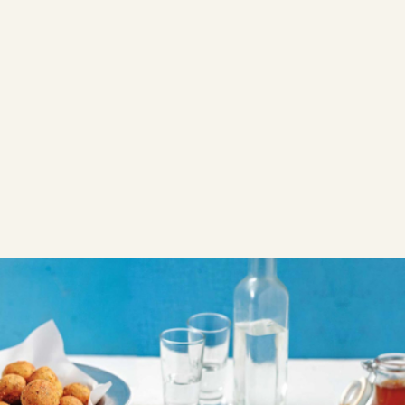
ΜΑΘΕ ΑΠΟ ΤΗΝ ΑΡΓΥΡΩ
Καλοκαιρινό τραπέζι
Καλοκαιρινό τραπέζι με εύκολες και δροσερές
συνταγές χωρίς κόπο