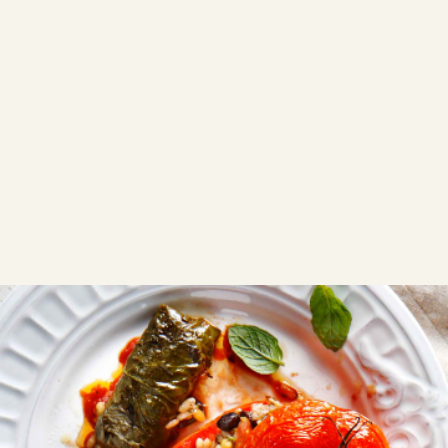
ΤΑ ΜΥΣΤΙΚΑ ΤΗΣ ΑΡΓΥΡΩΣ
Τι ρύζι βάζουμε στα γεμιστά
ΠΕΡΙΣΣΟΤΕΡΑ