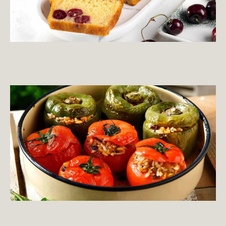
ΛΑΔΕΡΑ
Εύκολα γεμιστά του πεντάλεπτου