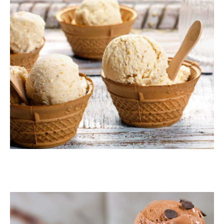
Παγωτό σύκο
ΠΑΓΩΤΟ
Παγωτό χωρίς ζάχαρη