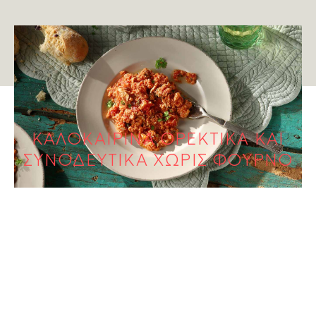
ΑΥΓΑ
Καγιανάς
ΚΑΛΟΚΑΙΡΙΝΑ ΟΡΕΚΤΙΚΑ ΚΑΙ
ΣΥΝΟΔΕΥΤΙΚΑ ΧΩΡΙΣ ΦΟΥΡΝΟ