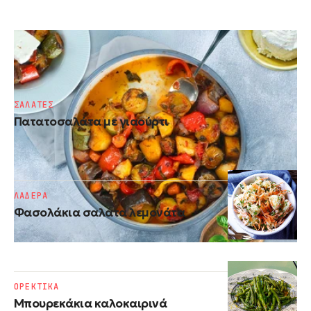
ΛΑΔΕΡΑ
Μπριάμ
ΣΑΛΑΤΕΣ
Πατατοσαλάτα με γιαούρτι
ΛΑΔΕΡΑ
Φασολάκια σαλάτα λεμονάτα
ΟΡΕΚΤΙΚΑ
Μπουρεκάκια καλοκαιρινά