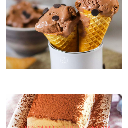
ΓΛΥΚΑ
Παγωτό τιραμισού