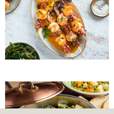
ΛΑΔΕΡΑ
Αρακάς λεμονάτος