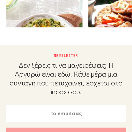
ΚΟΤΟΠΟΥΛΟ
ΚΟΤΟΠΟΥΛΟ
Φιλέτο στήθος κοτόπουλο
Ζουμερός γύρο
με πέστο βασιλικού
κοτόπουλο
NEWSLETTER
Δεν ξέρεις τι να μαγειρέψεις; Η
Αργυρώ είναι εδώ. Κάθε μέρα μια
συνταγή που πετυχαίνει, έρχεται στο
inbox σου.