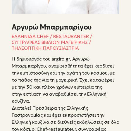
Αργυρώ Μπαρμπαρίγου
ΕΛΛΗΝΙΔΑ CHEF / RESTAURANTER /
ΣΥΓΓΡΑΦΕΑΣ ΒΙΒΛΙΩΝ ΜΑΓΕΙΡΙΚΗΣ /
ΤΗΛΕΟΠΤΙΚΗ ΠΑΡΟΥΣΙΑΣΤΡΙΑ
Η δημιουργός του argiro.gr, Αργυρώ
Μπαρμπαρίγου, αναμφισβήτητα έχει κερδίσει
την εμπιστοσύνη και την αγάπη του κόσμου, με
το πάθος της για τη μαγειρική. Έχει καταφέρει
με την 30 και πλέον χρόνων εμπειρία της
στην εστίαση να αναβαθμίσει την Ελληνική
κουζίνα.
Διατελεί Πρέσβειρα της Ελληνικής
Γαστρονομίας και έχει εκπροσωπήσει την
Ελληνική κουζίνα σε διεθνείς εκδηλώσεις σε όλο
τον κόσμο. Chef-restaurateur, συγγραφέας